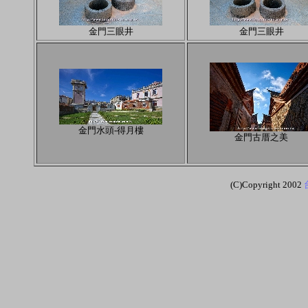
金門三眼井
金門三眼井
金門水頭-得月樓
金門古厝之美
(C)Copyright 2002